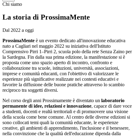
Chi siamo
La storia di
ProssimaMente
Dal 2022 a oggi
ProssimaMente
è un evento dedicato all'innovazione educativa
nato a Cagliari nel maggio 2022 su iniziativa dell'Istituto
Comprensivo Pirri 1–Pirri 2, scuola polo della rete Senza Zaino per
la Sardegna. Fin dalla sua prima edizione, la manifestazione si è
proposta come uno spazio aperto di incontro, confronto e
collaborazione tra scuole, istituzioni, università, associazioni,
imprese e comunità educanti, con l'obiettivo di valorizzare le
esperienze più significative realizzate nei contesti educativi e
favorire la diffusione delle buone pratiche attraverso lo scambio
reciproco tra soggetti diversi.
Nel corso degli anni Prossimamente è diventato un
laboratorio
permanente di idee, relazioni e innovazione
, capace di dare voce
a studenti, docenti e realtà territoriali e di promuovere una visione
della scuola come bene comune. Al centro delle diverse edizioni si
sono collocati temi quali la comunità educante, le esperienze
creative, gli ambienti di apprendimento, l'inclusione e il benessere,
nella convinzione che la qualità dell'educazione dipenda dalla