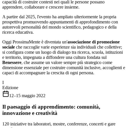
capacità di costruire contesti nei quali le persone possano
apprendere, collaborare e crescere insieme.
A partire dal 2025, l'evento ha ampliato ulteriormente la propria
prospettiva promuovendo appuntamenti di approfondimento con
autorevoli personalità del mondo scientifico, pedagogico e della
ricerca educativa.
Oggi ProssimaMente è diventata un'
associazione di promozione
sociale
che raccoglie varie esperienze sia individuali che collettive;
si configura come un luogo di dialogo tra ricerca, scuola, istituzioni
e territorio, impegnata a diffondere una cultura fondata sul
Benessere
, che assume un valore sempre più strategico come
dimensione essenziale per costruire comunità inclusive, accoglienti e
capaci di accompagnare la crescita di ogni persona.
I
Edizione
12–15 maggio 2022
Il paesaggio di apprendimento: comunità,
innovazione e creatività
120 iniziative tra laboratori, mostre, conferenze, concerti e gare